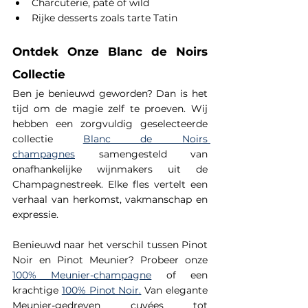
Charcuterie, paté of wild
Rijke desserts zoals tarte Tatin
Ontdek Onze Blanc de Noirs 
Collectie
Ben je benieuwd geworden? Dan is het 
tijd om de magie zelf te proeven. Wij 
hebben een zorgvuldig geselecteerde 
collectie
Blanc de Noirs 
champagnes
 samengesteld van 
onafhankelijke wijnmakers uit de 
Champagnestreek. Elke fles vertelt een 
verhaal van herkomst, vakmanschap en 
expressie.
Benieuwd naar het verschil tussen Pinot 
Noir en Pinot Meunier? Probeer onze 
100% Meunier-champagne
 of een 
krachtige 
100% Pinot Noir.
 Van elegante 
Meunier-gedreven cuvées tot 