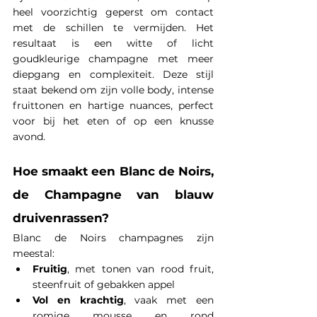
heel voorzichtig geperst om contact 
met de schillen te vermijden. Het 
resultaat is een witte of licht 
goudkleurige champagne met meer 
diepgang en complexiteit. Deze stijl 
staat bekend om zijn volle body, intense 
fruittonen en hartige nuances, perfect 
voor bij het eten of op een knusse 
avond.
Hoe smaakt een Blanc de Noirs, 
de Champagne van blauw 
druivenrassen?
Blanc de Noirs champagnes zijn 
meestal:
Fruitig
, met tonen van rood fruit, 
steenfruit of gebakken appel
Vol en krachtig
, vaak met een 
romige mousse en rond 