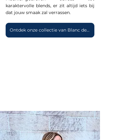
karaktervolle blends, er zit altijd iets bij 
dat jouw smaak zal verrassen.
Ontdek onze collectie van Blanc de Noirs Champagnes