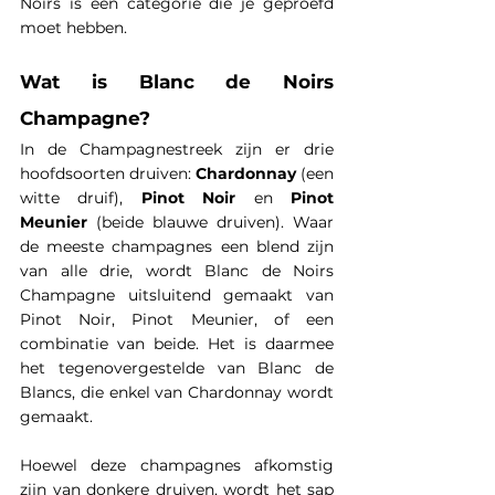
Noirs is een categorie die je geproefd 
moet hebben.
Wat is Blanc de Noirs 
Champagne?
In de Champagnestreek zijn er drie 
hoofdsoorten druiven: 
Chardonnay
 (een 
witte druif), 
Pinot Noir
 en 
Pinot 
Meunier
 (beide blauwe druiven). Waar 
de meeste champagnes een blend zijn 
van alle drie, wordt Blanc de Noirs 
Champagne uitsluitend gemaakt van 
Pinot Noir, Pinot Meunier, of een 
combinatie van beide. Het is daarmee 
het tegenovergestelde van Blanc de 
Blancs, die enkel van Chardonnay wordt 
gemaakt.
Hoewel deze champagnes afkomstig 
zijn van donkere druiven, wordt het sap 