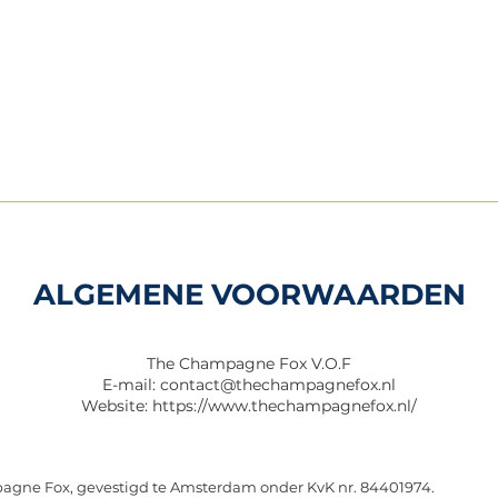
ALGEMENE VOORWAARDEN
The Champagne Fox V.O.F
E-mail:
contact@thechampagnefox.nl
Website: https://www.thechampagnefox.nl/
agne Fox, gevestigd te Amsterdam onder KvK nr. 84401974.