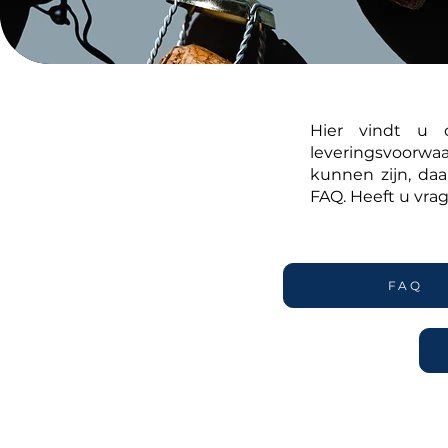
Hier vindt u o
leveringsvoorwa
kunnen zijn, da
FAQ. Heeft u vra
FAQ