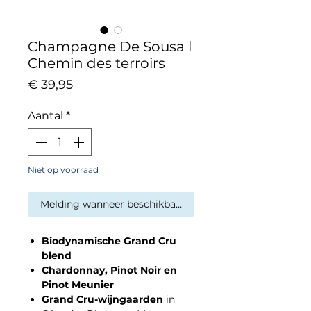
Champagne De Sousa l
Chemin des terroirs
Prijs
€ 39,95
Aantal
*
Niet op voorraad
Melding wanneer beschikbaar
Biodynamische Grand Cru
blend
Chardonnay, Pinot Noir en
Pinot Meunier
Grand Cru-wijngaarden
in