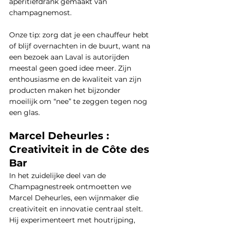
aperitiefdrank gemaakt van 
champagnemost.
Onze tip: zorg dat je een chauffeur hebt 
of blijf overnachten in de buurt, want na 
een bezoek aan Laval is autorijden 
meestal geen goed idee meer. Zijn 
enthousiasme en de kwaliteit van zijn 
producten maken het bijzonder 
moeilijk om “nee” te zeggen tegen nog 
een glas.
Marcel Deheurles : 
Creativiteit in de Côte des 
Bar
In het zuidelijke deel van de 
Champagnestreek ontmoetten we 
Marcel Deheurles, een wijnmaker die 
creativiteit en innovatie centraal stelt. 
Hij experimenteert met houtrijping, 