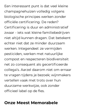
Een interessant punt is dat veel kleine 
champagnehuizen volledig volgens 
biologische principes werken zonder 
officiële certificering. De reden? 
Certificering is duur en administratief 
zwaar - iets wat kleine familiebedrijven 
niet altijd kunnen dragen. Dat betekent 
echter niet dat ze minder duurzaam 
werken. Integendeel: ze vermijden 
pesticiden, werken met natuurlijke 
compost en respecteren biodiversiteit 
net zo consequent als gecertificeerde 
collega’s. Aarzel daarom niet om ernaar 
te vragen tijdens je bezoek; wijnmakers 
vertellen vaak met trots over hun 
duurzame werkwijze, ook zonder 
officieel label op de fles.
Onze Meest Memorabele 