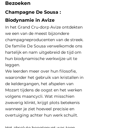
Bezoeken
Champagne De Sousa : 
Biodynamie in Avize
In het Grand Cru-dorp Avize ontdekten 
we een van de meest bijzondere 
champagneproducenten van de streek. 
De familie De Sousa verwelkomde ons 
hartelijk en nam uitgebreid de tijd om 
hun biodynamische werkwijze uit te 
leggen.
We leerden meer over hun filosofie, 
waaronder het gebruik van kristallen in 
de keldergangen, het afspelen van 
Mozart tijdens de oogst en het werken 
volgens maancycli. Wat misschien 
zweverig klinkt, krijgt plots betekenis 
wanneer je ziet hoeveel precisie en 
overtuiging achter hun werk schuilt.
Het absolute hoogtepunt was toen 