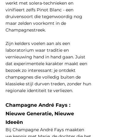
werkt met solera-technieken en 
vinifieert zelfs Pinot Blanc - een 
druivensoort die tegenwoordig nog 
maar zelden voorkomt in de 
Champagnestreek.
Zijn kelders voelen aan als een 
laboratorium waar traditie en 
vernieuwing hand in hand gaan. Juist 
dat experimentele karakter maakt een 
bezoek zo interessant: je ontdekt 
champagnes die volledig buiten de 
klassieke stijl durven treden, zonder hun 
regionale identiteit te verliezen.
Champagne André Fays : 
Nieuwe Generatie, Nieuwe 
Ideeën
Bij Champagne André Fays maakten 
we kennis met Marie, de dochter die het 