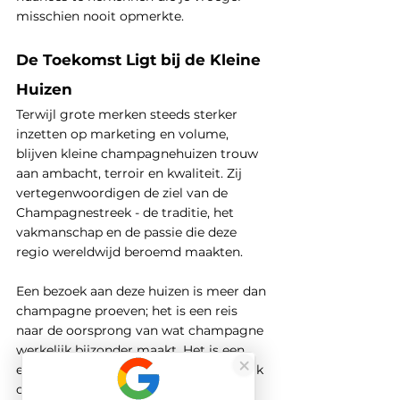
misschien nooit opmerkte.
De Toekomst Ligt bij de Kleine 
Huizen
Terwijl grote merken steeds sterker 
inzetten op marketing en volume, 
blijven kleine champagnehuizen trouw 
aan ambacht, terroir en kwaliteit. Zij 
vertegenwoordigen de ziel van de 
Champagnestreek - de traditie, het 
vakmanschap en de passie die deze 
regio wereldwijd beroemd maakten.
Een bezoek aan deze huizen is meer dan 
champagne proeven; het is een reis 
naar de oorsprong van wat champagne 
werkelijk bijzonder maakt. Het is een 
ervaring die lang blijft hangen en je kijk 
op bubbels voorgoed verandert.