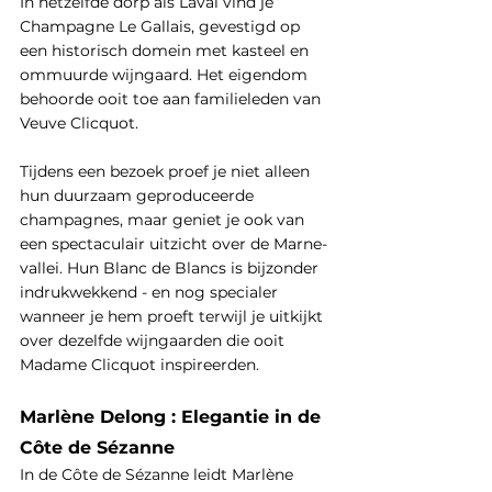
In hetzelfde dorp als Laval vind je 
Champagne Le Gallais, gevestigd op 
een historisch domein met kasteel en 
ommuurde wijngaard. Het eigendom 
behoorde ooit toe aan familieleden van 
Veuve Clicquot.
Tijdens een bezoek proef je niet alleen 
hun duurzaam geproduceerde 
champagnes, maar geniet je ook van 
een spectaculair uitzicht over de Marne-
vallei. Hun Blanc de Blancs is bijzonder 
indrukwekkend - en nog specialer 
wanneer je hem proeft terwijl je uitkijkt 
over dezelfde wijngaarden die ooit 
Madame Clicquot inspireerden.
Marlène Delong : Elegantie in de 
Côte de Sézanne
In de Côte de Sézanne leidt Marlène 