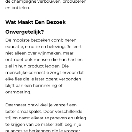
de champagne verbouwen, produceren 
en bottelen.
Wat Maakt Een Bezoek 
Onvergetelijk?
De mooiste bezoeken combineren 
educatie, emotie en beleving. Je leert 
niet alleen over wijnmaken, maar 
ontmoet ook mensen die hun hart en 
ziel in hun product leggen. Die 
menselijke connectie zorgt ervoor dat 
elke fles die je later opent verbonden 
blijft aan een herinnering of 
ontmoeting.
Daarnaast ontwikkel je vanzelf een 
beter smaakpalet. Door verschillende 
stijlen naast elkaar te proeven en uitleg 
te krijgen van de maker zelf, begin je 
nuances te herkennen die je vroeger 