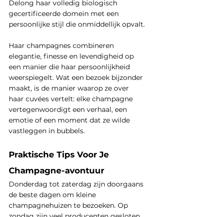
Delong haar volledig biologisch 
gecertificeerde domein met een 
persoonlijke stijl die onmiddellijk opvalt.
Haar champagnes combineren 
elegantie, finesse en levendigheid op 
een manier die haar persoonlijkheid 
weerspiegelt. Wat een bezoek bijzonder 
maakt, is de manier waarop ze over 
haar cuvées vertelt: elke champagne 
vertegenwoordigt een verhaal, een 
emotie of een moment dat ze wilde 
vastleggen in bubbels.
Praktische Tips Voor Je 
Champagne-avontuur
Donderdag tot zaterdag zijn doorgaans 
de beste dagen om kleine 
champagnehuizen te bezoeken. Op 
zondag zijn veel producenten gesloten 