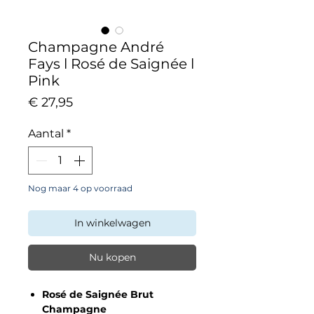
Champagne André
Fays l Rosé de Saignée l
Pink
Prijs
€ 27,95
Aantal
*
Nog maar 4 op voorraad
In winkelwagen
Nu kopen
Rosé de Saignée Brut
Champagne