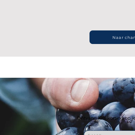
Naar cha
Ontvang 10% korting op je