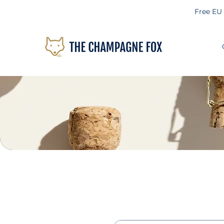
Free EU