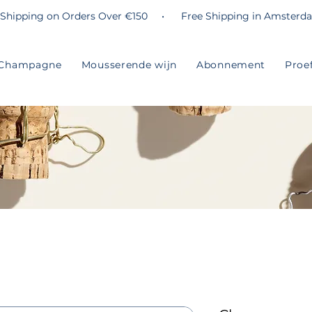
 Shipping on Orders Over €150 • Free Shipping in Amsterd
Champagne
Mousserende wijn
Abonnement
Proe