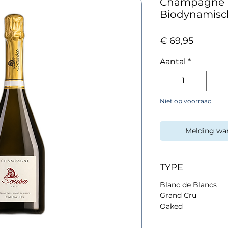
Champagne De
Biodynamisc
Prijs
€ 69,95
Aantal
*
Niet op voorraad
Melding wa
TYPE
Blanc de Blancs
Grand Cru
Oaked