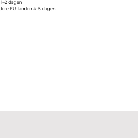
L 1–2 dagen
ndere EU-landen 4–5 dagen